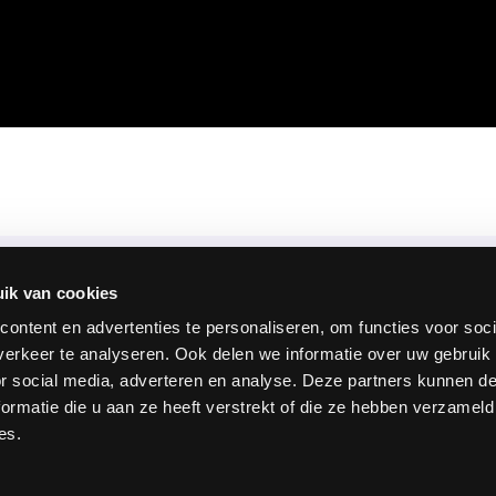
ik van cookies
ontent en advertenties te personaliseren, om functies voor soci
Menu
erkeer te analyseren. Ook delen we informatie over uw gebruik
or social media, adverteren en analyse. Deze partners kunnen 
 door de
ormatie die u aan ze heeft verstrekt of die ze hebben verzameld
Inloggen
Aanmelden
es.
d
Over ons
Documenten