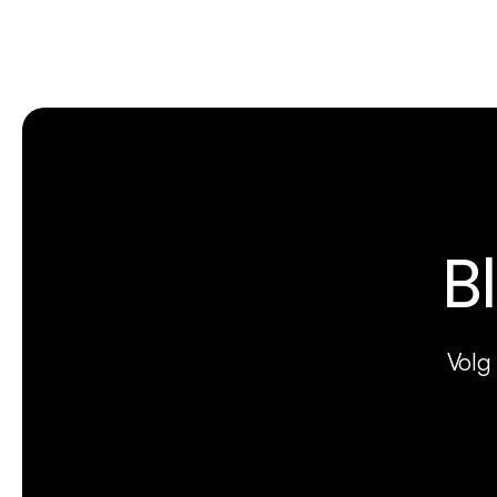
B
Volg