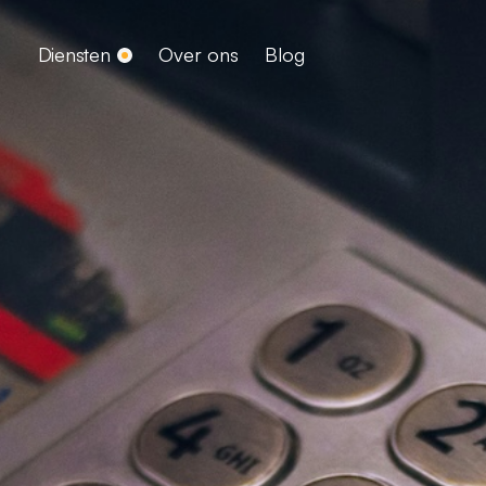
Diensten
Over ons
Blog