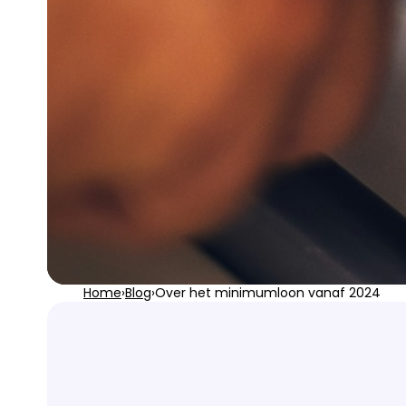
Home
›
Blog
›
Over het minimumloon vanaf 2024