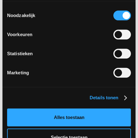
Toestemmingsselectie
Noodzakelijk
Voorkeuren
Statistieken
Marketing
Details tonen
Alles toestaan
Selectie toestaan